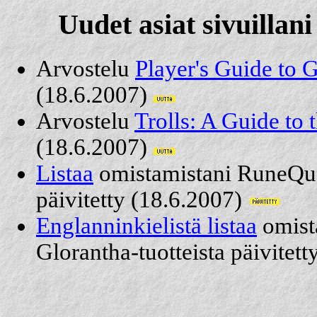
Uudet asiat sivuillan
Arvostelu
Player's Guide to G
(18.6.2007)
Arvostelu
Trolls: A Guide to 
(18.6.2007)
Listaa
omistamistani RuneQues
päivitetty (18.6.2007)
Englanninkielistä listaa
omist
Glorantha-tuotteista päivitet